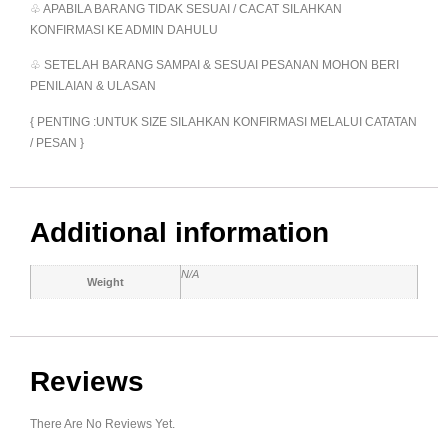
♧ APABILA BARANG TIDAK SESUAI / CACAT SILAHKAN
KONFIRMASI KE ADMIN DAHULU
♧ SETELAH BARANG SAMPAI & SESUAI PESANAN MOHON BERI
PENILAIAN & ULASAN
{ PENTING :UNTUK SIZE SILAHKAN KONFIRMASI MELALUI CATATAN
/ PESAN }
Additional information
N/A
Weight
Reviews
There Are No Reviews Yet.