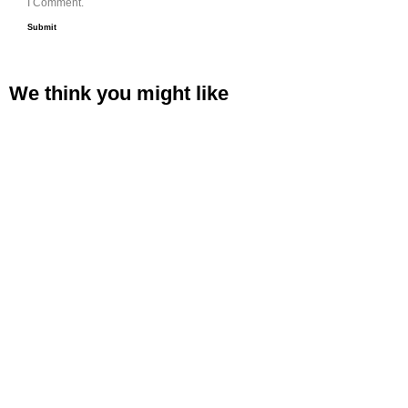
I Comment.
We think you
might like