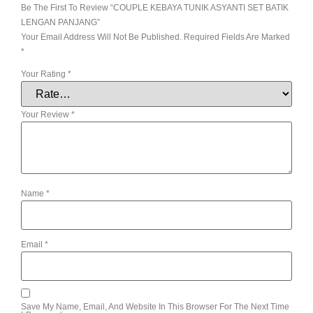
Be The First To Review “COUPLE KEBAYA TUNIK ASYANTI SET BATIK
LENGAN PANJANG”
Your Email Address Will Not Be Published.
Required Fields Are Marked
*
Your Rating
*
Your Review
*
Name
*
Email
*
Save My Name, Email, And Website In This Browser For The Next Time