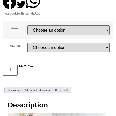
Facebook
Twitter
WhatsApp
Warna
Ukuran
Add To Cart
Description
Additional Information
Reviews (0)
Description