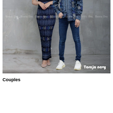
Couples