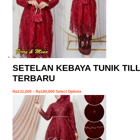
SETELAN KEBAYA TUNIK TIL
TERBARU
Rp
132,000
–
Rp
180,000
Select Options