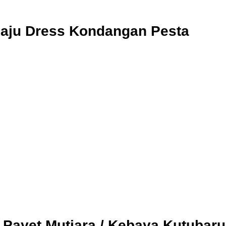
Baju Dress Kondangan Pesta
Payet Mutiara / Kebaya Kutubaru