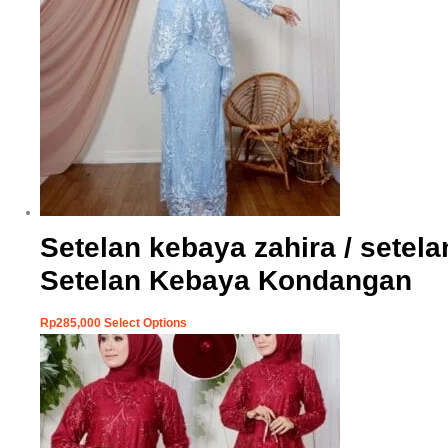
Setelan kebaya zahira / setel
Setelan Kebaya Kondangan
Rp
285,000
Select Options